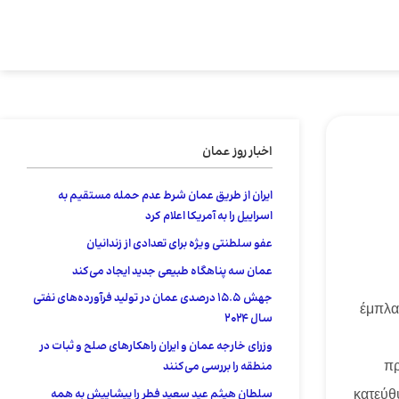
اخبار روز عمان
ایران از طریق عمان شرط عدم حمله مستقیم به
اسراییل را به آمریکا اعلام کرد
عفو ​​سلطنتی ویژه برای تعدادی از زندانیان
عمان سه پناهگاه طبیعی جدید ایجاد می‌کند
جهش 15.5 درصدی عمان در تولید فرآورده‌های نفتی
έμπλα
سال ۲۰۲۴
وزرای خارجه عمان و ایران راهکارهای صلح و ثبات در
πρ
منطقه را بررسی می‌کنند
κατεύθ
سلطان هیثم عید سعید فطر را پیشاپیش به همه