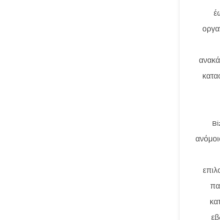
έ
οργα
ανακά
κατα
Bi
ανόμοι
επιλ
πα
κα
εβ