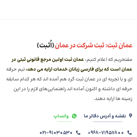
عمان ثبت: ثبت شرکت در عمان
(اُثـبت)
مفتخریم که اعلام کنیم،
عمان ثبت اولین مرجع قانونی ثبتی در
عمان است که برای فارسی زبانان خدمات ارايه می دهد،
تیم حرفه
ای و با تجربه ای در عمان ثبت گرد هم آمده اند که هر کدام سابقه
حرفه ای داشته و اکنون آماده اند راهنمایی‌های لازم را در این
زمینه ها ارایه دهند.
نقشه و آدرس دفاتر ما
واتساپ
021-91030530
968-71957800+