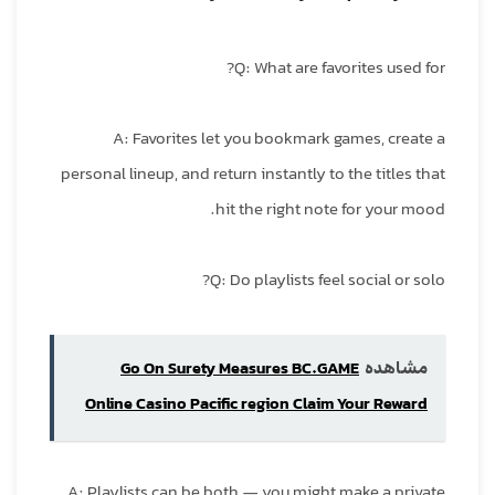
Q: What are favorites used for?
A: Favorites let you bookmark games, create a
personal lineup, and return instantly to the titles that
hit the right note for your mood.
Q: Do playlists feel social or solo?
مشاهده
Go On Surety Measures BC.GAME
Online Casino Pacific region Claim Your Reward
A: Playlists can be both — you might make a private