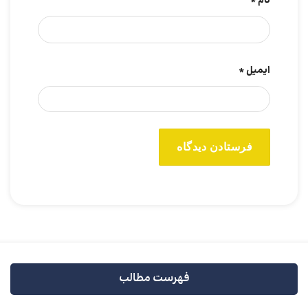
نام
*
ایمیل
*
فهرست مطالب