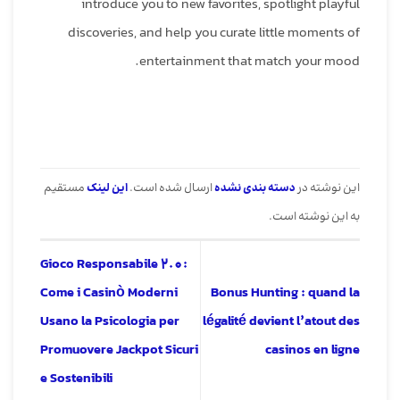
introduce you to new favorites, spotlight playful
discoveries, and help you curate little moments of
entertainment that match your mood.
این نوشته در
دسته بندی نشده
ارسال شده است.
این لینک
مستقیم
به این نوشته است.
Gioco Responsabile 2.0:
Come i Casinò Moderni
Bonus Hunting : quand la
Usano la Psicologia per
légalité devient l’atout des
Promuovere Jackpot Sicuri
casinos en ligne
e Sostenibili