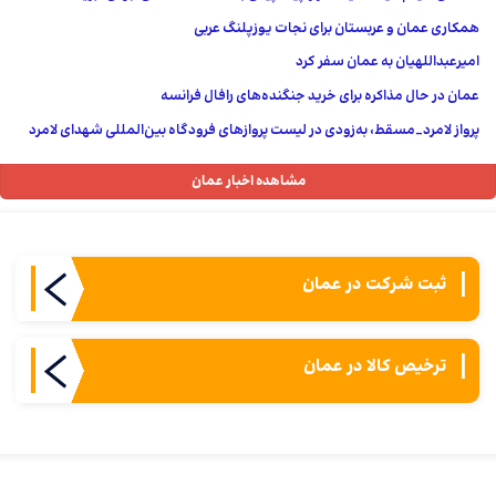
همکاری عمان و عربستان برای نجات یوزپلنگ عربی
امیرعبداللهیان به عمان سفر کرد
عمان در حال مذاکره برای خرید جنگنده‌های رافال فرانسه
پرواز لامرد_مسقط، به‌زودی در لیست پروازهای فرودگاه بین‌المللی شهدای لامرد
مشاهده اخبار عمان
ثبت شركت در عمان
ترخیص کالا در عمان