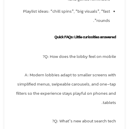
Playlist ideas: “chill spins”, “big visuals”, “fast
rounds”.
Quick FAQs: Little curiosities answered
Q: How does the lobby feel on mobile?
A: Modern lobbies adapt to smaller screens with
simplified menus, swipeable carousels, and one-tap
filters so the experience stays playful on phones and
tablets.
Q: What’s new about search tech?