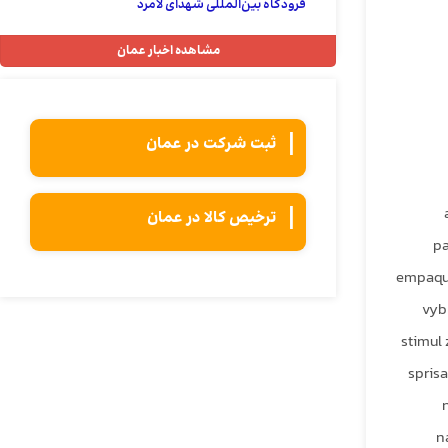
فرودگاه بین‌المللی شهدای لامرد
مشاهده اخبار عمان
ثبت شركت در عمان
ترخیص کالا در عمان
pa
empaque
vyb
stimul 
spris
n