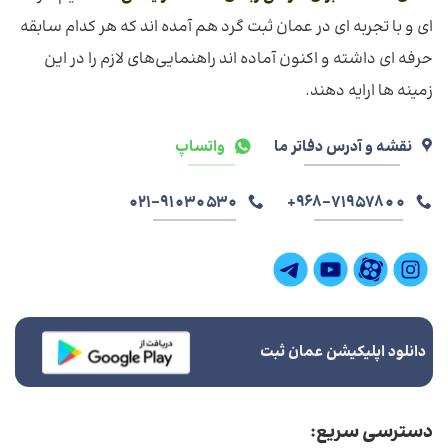
ای و با تجربه ای در عمان ثبت گرد هم آمده اند که هر کدام سابقه
حرفه ای داشته و اکنون آماده اند راهنمایی‌های لازم را در این
زمینه ها ارایه دهند.
نقشه و آدرس دفاتر ما
واتساپ
021-91030530
968-71957800+
دانلود اپلیکیشن عمان ثبت
دسترسی سریع: