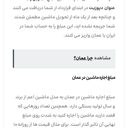
عنوان دپوزیت
در ابتدای قرارداد از شما دریافت می کنند
و چنانچه بعد از یک ماه از تحویل ماشین مطمئن شدند
شما جریمه نشده اید، این مبلغ را به حساب شما در
ایران یا عمان واریز می کنند.
مشاهده
چرا عمان؟
مبلغ اجاره ماشین در عمان
مبلغ اجاره ماشین در عمان به مدل ماشین اعم از برند
و سال تولید بستگی دارد. همچنین تعداد روزهایی که
قصد دارید ماشین را اجاره کنید به شدت روی مبلغ
نهایی آن تاثیر گذار است. برای مثال قیمت ها از روزانه ۱۰