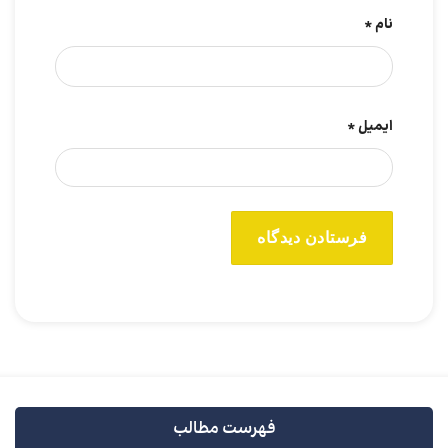
نام
*
ایمیل
*
فهرست مطالب