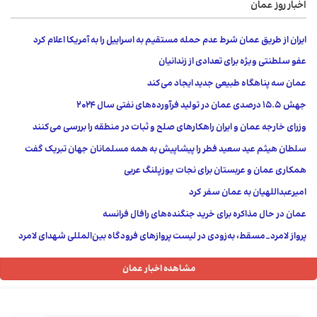
اخبار روز عمان
ایران از طریق عمان شرط عدم حمله مستقیم به اسراییل را به آمریکا اعلام کرد
عفو ​​سلطنتی ویژه برای تعدادی از زندانیان
عمان سه پناهگاه طبیعی جدید ایجاد می‌کند
جهش 15.5 درصدی عمان در تولید فرآورده‌های نفتی سال ۲۰۲۴
وزرای خارجه عمان و ایران راهکارهای صلح و ثبات در منطقه را بررسی می‌کنند
سلطان هیثم عید سعید فطر را پیشاپیش به همه مسلمانان جهان تبریک گفت
همکاری عمان و عربستان برای نجات یوزپلنگ عربی
امیرعبداللهیان به عمان سفر کرد
عمان در حال مذاکره برای خرید جنگنده‌های رافال فرانسه
پرواز لامرد_مسقط، به‌زودی در لیست پروازهای فرودگاه بین‌المللی شهدای لامرد
مشاهده اخبار عمان