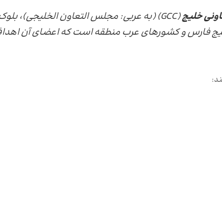
اونی خلیج
(GCC) (به عربی:
مجلس التعاون الخليجي
)، بلوک
ج فارس و کشورهای عرب منطقه است که اعضای آن اهدا
د: