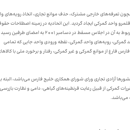
نویه 2003 بر اساس اهدافی همچون تعرفه‌های خارجی مشترک، حذف موانع تجاری، اتخاذ رویه‌های و
لمرو واحد گمرکی ایجاد گردید. این اتحادیه در زمینه اصطلاحات حقو
سیستم پیشرفته به حساب می آید، موافقتنامه اقتصادی مربوط به آن در اجلاس مسقط در دسامبر 2001 به امضای طر
د گمرکی، رویه‌های واحد گمرکی، نقطه ورودی واحد جایی که تمامی
رس فارغ از موانع گمرکی و غیر گمرکی، رفتار و برخورد ملی با کالاها
رها آزادی تجاری ورای شورای همکاری خلیج فارس می‌باشد، البته با
قررات گمرکی از قبیل رعایت قرنطینه‌های گیاهی، دامی و نظارت بازرسی
می‌باشد.