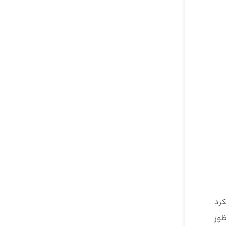
کرد
ظور