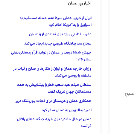
اخبار روز عمان
ایران از طریق عمان شرط عدم حمله مستقیم به
اسراییل را به آمریکا اعلام کرد
عفو ​​سلطنتی ویژه برای تعدادی از زندانیان
عمان سه پناهگاه طبیعی جدید ایجاد می‌کند
جهش 15.5 درصدی عمان در تولید فرآورده‌های نفتی
سال ۲۰۲۴
وزرای خارجه عمان و ایران راهکارهای صلح و ثبات در
منطقه را بررسی می‌کنند
سلطان هیثم عید سعید فطر را پیشاپیش به همه
مسلمانان جهان تبریک گفت
خلیج
همکاری عمان و عربستان برای نجات یوزپلنگ عربی
امیرعبداللهیان به عمان سفر کرد
عمان در حال مذاکره برای خرید جنگنده‌های رافال
فرانسه