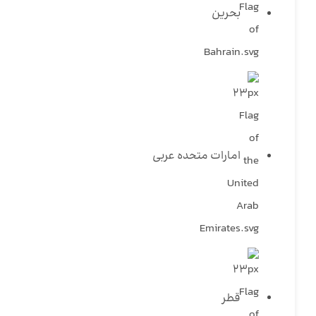
بحرین
امارات متحده عربی
قطر