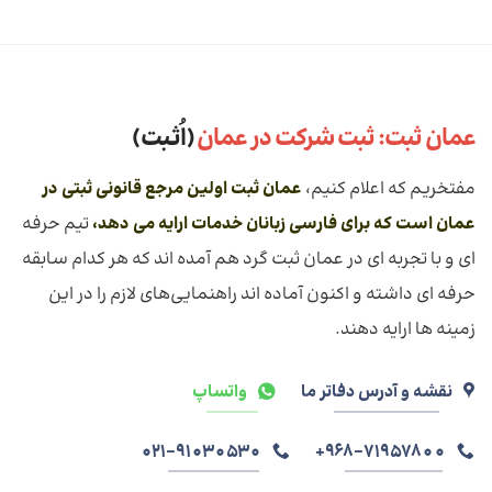
عمان ثبت: ثبت شرکت در عمان
(اُثـبت)
مفتخریم که اعلام کنیم،
عمان ثبت اولین مرجع قانونی ثبتی در
عمان است که برای فارسی زبانان خدمات ارايه می دهد،
تیم حرفه
ای و با تجربه ای در عمان ثبت گرد هم آمده اند که هر کدام سابقه
حرفه ای داشته و اکنون آماده اند راهنمایی‌های لازم را در این
زمینه ها ارایه دهند.
نقشه و آدرس دفاتر ما
واتساپ
021-91030530
968-71957800+