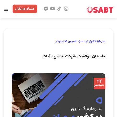
Skip
مشاوره‌رایگان
to
content
سرمایه گذاری در عمان
،
تاسیس کسب‌و‌کار
داستان موفقیت شرکت عمانی الثبات
24
دسامبر