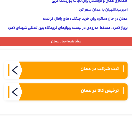
همکاری عمان و عربستان برای نجات یوزپلنگ عربی
امیرعبداللهیان به عمان سفر کرد
عمان در حال مذاکره برای خرید جنگنده‌های رافال فرانسه
پرواز لامرد_مسقط، به‌زودی در لیست پروازهای فرودگاه بین‌المللی شهدای لامرد
مشاهده اخبار عمان
ثبت شركت در عمان
ترخیص کالا در عمان