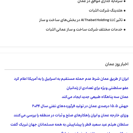
سرمایه گذاری موفق در عمان
هلدینگ شرکت الثبات
تاثیر Al Thabat Holding LLC در بخش‌های ساخت و ساز
خدمات مختلف شرکت ساخت و ساز عمانی الثبات
اخبار روز عمان
ایران از طریق عمان شرط عدم حمله مستقیم به اسراییل را به آمریکا اعلام کرد
عفو ​​سلطنتی ویژه برای تعدادی از زندانیان
عمان سه پناهگاه طبیعی جدید ایجاد می‌کند
جهش 15.5 درصدی عمان در تولید فرآورده‌های نفتی سال ۲۰۲۴
وزرای خارجه عمان و ایران راهکارهای صلح و ثبات در منطقه را بررسی می‌کنند
سلطان هیثم عید سعید فطر را پیشاپیش به همه مسلمانان جهان تبریک گفت