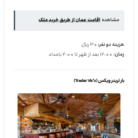
مشاهده
اقامت عمان از طریق خرید ملک
هزینه دو نفر:
30 ریال
زمان:
12:00 بعد از ظهر تا 2:00 بامداد
بار تریدر ویکس (Trader Vic’s)