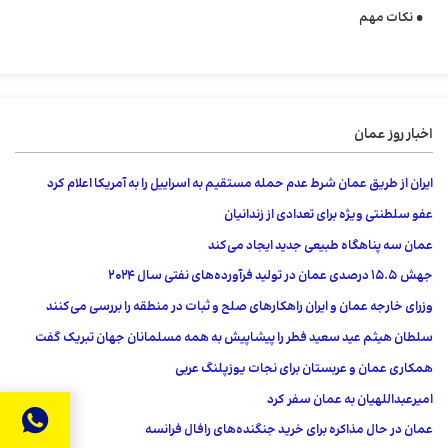
نکات مهم
اخبار روز عمان
ایران از طریق عمان شرط عدم حمله مستقیم به اسراییل را به آمریکا اعلام کرد
عفو ​​سلطنتی ویژه برای تعدادی از زندانیان
عمان سه پناهگاه طبیعی جدید ایجاد می‌کند
جهش 15.5 درصدی عمان در تولید فرآورده‌های نفتی سال ۲۰۲۴
وزرای خارجه عمان و ایران راهکارهای صلح و ثبات در منطقه را بررسی می‌کنند
سلطان هیثم عید سعید فطر را پیشاپیش به همه مسلمانان جهان تبریک گفت
همکاری عمان و عربستان برای نجات یوزپلنگ عربی
امیرعبداللهیان به عمان سفر کرد
عمان در حال مذاکره برای خرید جنگنده‌های رافال فرانسه