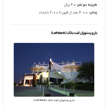
هزینه دو نفر:
40 ریال
زمان:
4:00 بعد از ظهر تا 2:00 بامداد
بار و رستوران لفت بانک (Left Bank)
بار و رستوران لفت بانک (Left Bank)