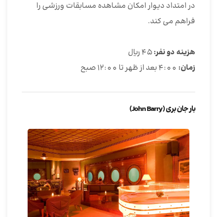
در امتداد دیوار امکان مشاهده مسابقات ورزشی را
فراهم می کند.
هزینه دو نفر:
45 ریال
زمان:
4:00 بعد از ظهر تا 12:00 صبح
بار جان بری (John Barry)