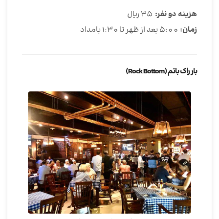
هزینه دو نفر:
35 ریال
زمان:
5:00 بعد از ظهر تا 1:30 بامداد
بار راک باتم (Rock Bottom)