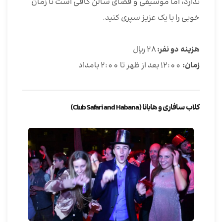
ندارد، اما موسیقی و فضای سالن کافی است تا زمان
خوبی را با یک عزیز سپری کنید.
هزینه دو نفر:
28 ریال
زمان:
12:00 بعد از ظهر تا 2:00 بامداد
کلاب سافاری و هابانا (Club Safari and Habana)