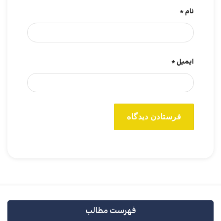
نام
*
ایمیل
*
فهرست مطالب