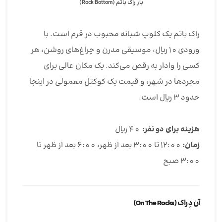
بار راک باتم (Rock Bottom)
راک باتم یک کلوپ شبانه محبوب در قرم است. با
ورودی 10 ریال، موسیقی مدرن و چراغ‌های روشن، هر
کسی را وادار به رقص می‌کند. یک مکان عالی برای
مجردها در شهر، و قیمت یک کوکتل معمولی در اینجا
حدود 3 ریال است.
هزینه برای دو نفر:
40 ریال
زمان:
12:00 تا 3:00 بعد از ظهر، 6:00 بعد از ظهر تا
3:00 صبح
آن دِ راک (On The Rocks)