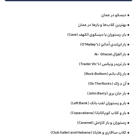
دیسکو در عمان
بهترین کلاب‌ها و بارها در عمان
بار، رستوران یا دیسکوی الکهف (Cave)
بار ایرلندی اُمالیز (O’Malley’s)
بار الغزال Al- Ghazal
بار تریدر ویکس (Trader Vic’s)
بار راک باتم (Rock Bottom)
آن دِ راک (On The Rocks)
بار جان بری (John Barry)
بار و رستوران لفت بانک (Left Bank)
بار و کلاب کوپاکابانا (Copacabana)
رستوران و بار کارامل (Caramel)
کلاب سافاری و هابانا (Club Safari and Habana)