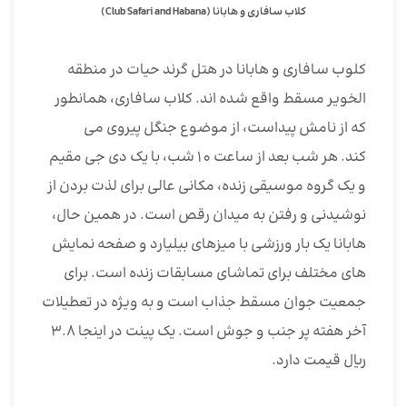
کلاب سافاری و هابانا (Club Safari and Habana)
کلوب سافاری و هابانا در هتل گرند حیات در منطقه
الخویر مسقط واقع شده اند. کلاب سافاری، همانطور
که از نامش پیداست، از موضوع جنگل پیروی می
کند. هر شب بعد از ساعت 10 شب، با یک دی جی مقیم
و یک گروه موسیقی زنده، مکانی عالی برای لذت بردن از
نوشیدنی و رفتن به میدان رقص است. در همین حال،
هابانا یک بار ورزشی با میزهای بیلیارد و صفحه نمایش
های مختلف برای تماشای مسابقات زنده است. برای
جمعیت جوان مسقط جذاب است و به ویژه در تعطیلات
آخر هفته پر جنب و جوش است. یک پینت در اینجا 3.8
ریال قیمت دارد.