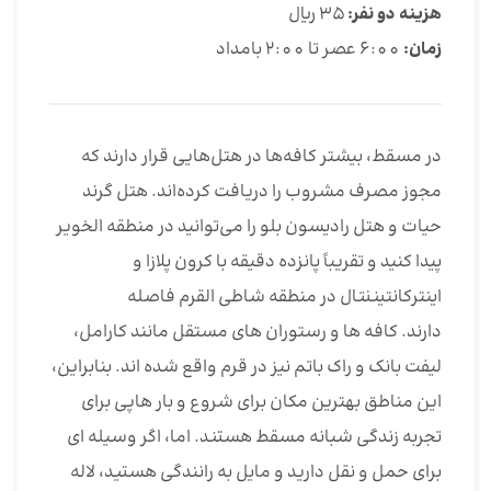
هزینه دو نفر:
35 ریال
زمان:
6:00 عصر تا 2:00 بامداد
در مسقط، بیشتر کافه‌ها در هتل‌هایی قرار دارند که
مجوز مصرف مشروب را دریافت کرده‌اند. هتل گرند
حیات و هتل رادیسون بلو را می‌توانید در منطقه الخویر
پیدا کنید و تقریباً پانزده دقیقه با کرون پلازا و
اینترکانتیننتال در منطقه شاطی القرم فاصله
دارند. کافه ها و رستوران های مستقل مانند کارامل،
لیفت بانک و راک باتم نیز در قرم واقع شده اند. بنابراین،
این مناطق بهترین مکان برای شروع و بار هاپی برای
تجربه زندگی شبانه مسقط هستند. اما، اگر وسیله ای
برای حمل و نقل دارید و مایل به رانندگی هستید، لاله