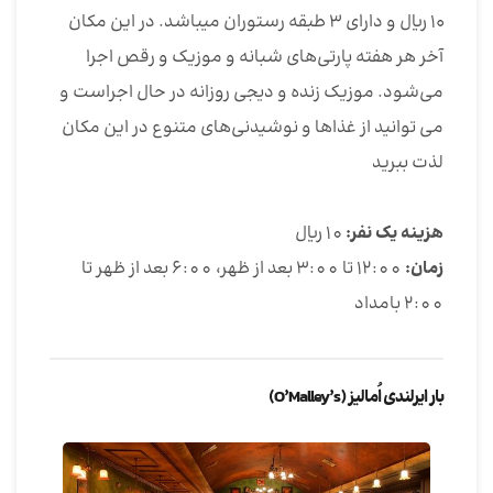
۱۰ ریال و دارای ۳ طبقه رستوران میباشد. در این مکان
آخر هر هفته پارتی‌های شبانه و موزیک و رقص اجرا
می‌شود. موزیک زنده و دیجی روزانه در حال اجراست و
می توانید از غذاها و نوشیدنی‌های متنوع در این مکان
لذت ببرید
هزینه یک نفر:
10 ریال
زمان:
12:00 تا 3:00 بعد از ظهر، 6:00 بعد از ظهر تا
2:00 بامداد
بار ایرلندی اُمالیز (O’Malley’s)