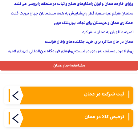
وزرای خارجه عمان و ایران راهکارهای صلح و ثبات در منطقه را بررسی می‌کنند
سلطان هیثم عید سعید فطر را پیشاپیش به همه مسلمانان جهان تبریک گفت
همکاری عمان و عربستان برای نجات یوزپلنگ عربی
امیرعبداللهیان به عمان سفر کرد
عمان در حال مذاکره برای خرید جنگنده‌های رافال فرانسه
پرواز لامرد_مسقط، به‌زودی در لیست پروازهای فرودگاه بین‌المللی شهدای لامرد
مشاهده اخبار عمان
ثبت شركت در عمان
ترخیص کالا در عمان