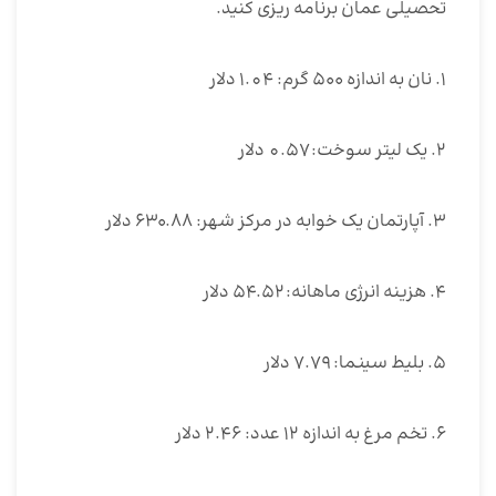
تحصیلی عمان برنامه ریزی کنید.
۱. نان به اندازه ۵۰۰ گرم: 1.04 دلار
۲. یک لیتر سوخت: 0.57 دلار
۳. آپارتمان یک خوابه در مرکز شهر: ۶۳۰.۸۸ دلار
۴‌. هزینه انرژی ماهانه: ۵۴.۵۲ دلار
۵. بلیط سینما: ۷.۷۹ دلار
۶. تخم مرغ به اندازه ۱۲ عدد: ۲.۴۶ دلار